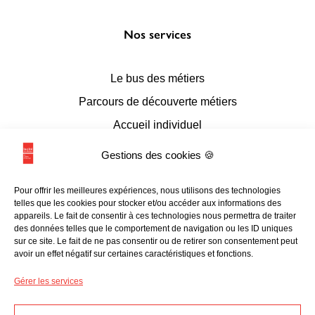
Nos services
Le bus des métiers
Parcours de découverte métiers
Accueil individuel
Accueil en conseil numérique
Gestions des cookies 🍪
Accueil de groupes
Pour offrir les meilleures expériences, nous utilisons des technologies
Espace documentaire et multimédia
telles que les cookies pour stocker et/ou accéder aux informations des
appareils. Le fait de consentir à ces technologies nous permettra de traiter
L’accessibilité
des données telles que le comportement de navigation ou les ID uniques
sur ce site. Le fait de ne pas consentir ou de retirer son consentement peut
avoir un effet négatif sur certaines caractéristiques et fonctions.
Les liens utiles
Gérer les services
Programmation