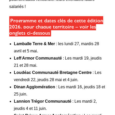
salariés !
Programme et dates clés de cette édition
2026, pour chaque territoire – voir les
onglets ci-dessous
Lamballe Terre & Mer
: les lundi 27, mardis 28
avril et 5 mai.
Leff Armor Communauté
: Les mardi 19, jeudis
21 et 28 mai.
Loudéac Communauté Bretagne Centre
: Les
vendredi 22, jeudis 28 mai et 4 juin.
Dinan Agglomération
: Les mardi 16, jeudis 18 et
25 juin.
Lannion Trégor Communauté
: Les mardi 2,
jeudis 4 et 11 juin.