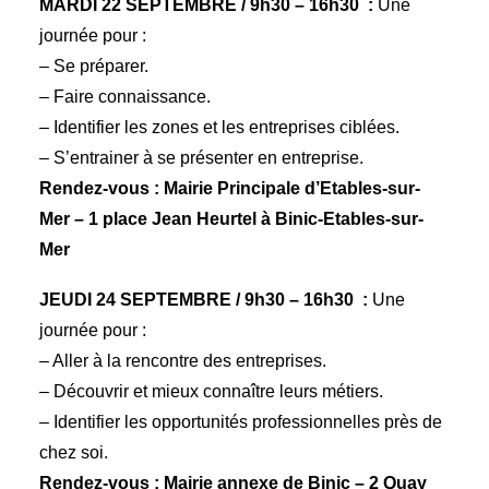
MARDI 22 SEPTEMBRE / 9h30 – 16h30 :
Une
journée pour :
– Se préparer.
– Faire connaissance.
– Identifier les zones et les entreprises ciblées.
– S’entrainer à se présenter en entreprise.
Rendez-vous :
Mairie Principale d’Etables-sur-
Mer – 1 place Jean Heurtel à Binic-Etables-sur-
Mer
JEUDI 24 SEPTEMBRE / 9h30 – 16h30 :
Une
journée pour :
– Aller à la rencontre des entreprises.
– Découvrir et mieux connaître leurs métiers.
– Identifier les opportunités professionnelles près de
chez soi.
Rendez-vous :
Mairie annexe de Binic – 2 Quay