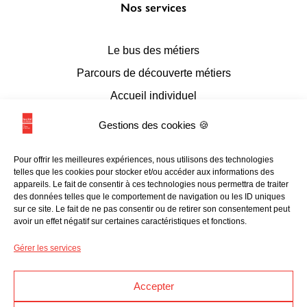
Nos services
Le bus des métiers
Parcours de découverte métiers
Accueil individuel
Accueil en conseil numérique
Gestions des cookies 🍪
Accueil de groupes
Pour offrir les meilleures expériences, nous utilisons des technologies
Espace documentaire et multimédia
telles que les cookies pour stocker et/ou accéder aux informations des
appareils. Le fait de consentir à ces technologies nous permettra de traiter
L’accessibilité
des données telles que le comportement de navigation ou les ID uniques
sur ce site. Le fait de ne pas consentir ou de retirer son consentement peut
avoir un effet négatif sur certaines caractéristiques et fonctions.
Les liens utiles
Gérer les services
Programmation
Accepter
Ressources en ligne