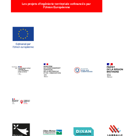
Recherche
Les projets d’ingénierie territoriale cofinancés par 
l’Union Européenne
6 rue Camille Guérin, 22440 Ploufragan