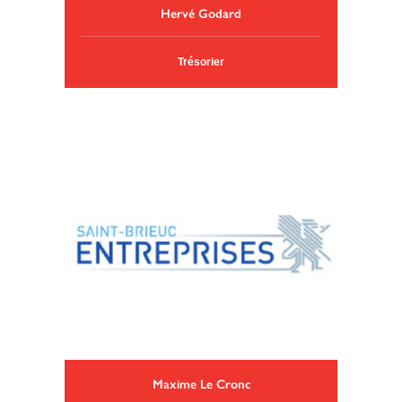
Hervé Godard
Trésorier
Maxime Le Cronc