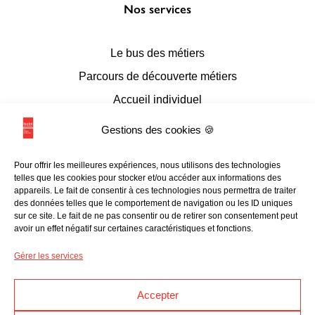
Nos services
Le bus des métiers
Parcours de découverte métiers
Accueil individuel
Accueil en conseil numérique
Gestions des cookies 🍪
Accueil de groupes
Pour offrir les meilleures expériences, nous utilisons des technologies
Espace documentaire et multimédia
telles que les cookies pour stocker et/ou accéder aux informations des
appareils. Le fait de consentir à ces technologies nous permettra de traiter
L’accessibilité
des données telles que le comportement de navigation ou les ID uniques
sur ce site. Le fait de ne pas consentir ou de retirer son consentement peut
avoir un effet négatif sur certaines caractéristiques et fonctions.
Les liens utiles
Gérer les services
Programmation
Accepter
Ressources en ligne