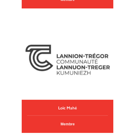
Loïc Mahé
Membre