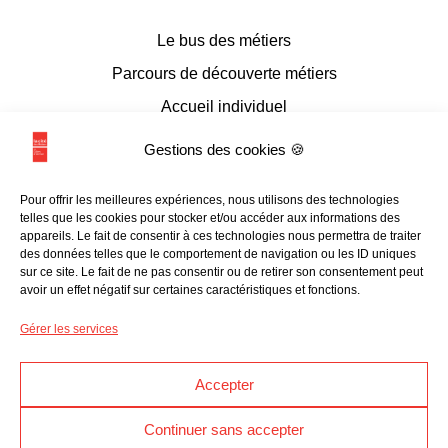
Le bus des métiers
Parcours de découverte métiers
Accueil individuel
Accueil en conseil numérique
Gestions des cookies 🍪
Accueil de groupes
Pour offrir les meilleures expériences, nous utilisons des technologies
Espace documentaire et multimédia
telles que les cookies pour stocker et/ou accéder aux informations des
appareils. Le fait de consentir à ces technologies nous permettra de traiter
L’accessibilité
des données telles que le comportement de navigation ou les ID uniques
sur ce site. Le fait de ne pas consentir ou de retirer son consentement peut
avoir un effet négatif sur certaines caractéristiques et fonctions.
Les liens utiles
Gérer les services
Programmation
Accepter
Ressources en ligne
Continuer sans accepter
Kit médias