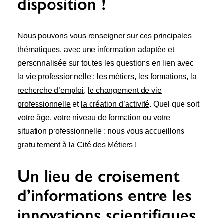
disposition !
Recherche
Nous pouvons vous renseigner sur ces principales
thématiques, avec une information adaptée et
personnalisée sur toutes les questions en lien avec
la vie professionnelle :
les métiers
,
les formations
,
la
recherche d’emploi
,
le changement de vie
professionnelle
et
la création d’activité
. Quel que soit
6 rue Camille Guérin, 22440 Ploufragan
votre âge, votre niveau de formation ou votre
situation professionnelle : nous vous accueillons
gratuitement à la Cité des Métiers !
Un lieu de croisement
d’informations entre les
innovations scientifiques