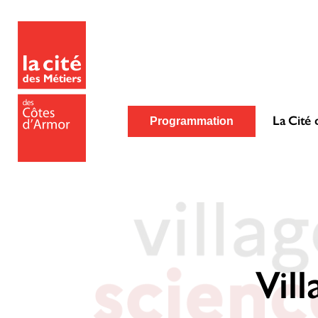
La Cité 
Programmation
Vil