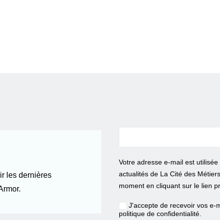
Votre adresse e-mail est utilisé
actualités de La Cité des Métier
r les dernières
moment en cliquant sur le lien p
Armor.
J'accepte de recevoir vos e-m
politique de confidentialité
.