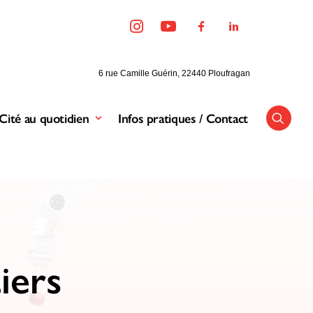
6 rue Camille Guérin, 22440 Ploufragan
Cité au quotidien
Infos pratiques / Contact
s
iers