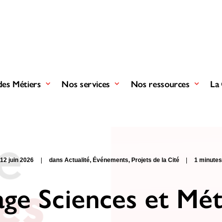
des Métiers
Nos services
Nos ressources
La 
12 juin 2026
|
dans
Actualité
,
Événements
,
Projets de la Cité
|
1 minute
lage Sciences et Mét