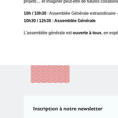
projets… et imaginer peut-être de futures collabora
10h / 10h30
: Assemblée Générale extraordinaire
10h30 / 12h30 : Assemblée Générale
L’assemblée générale est
ouverte à tous
, en esp
Inscription à notre newsletter