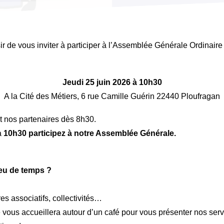
ir de vous inviter à participer à l’Assemblée Générale Ordinair
Jeudi 25 juin 2026 à 10h30
A la Cité des Métiers, 6 rue Camille Guérin 22440 Ploufragan
t nos partenaires dès 8h30.
à
10h30 participez à notre Assemblée Générale.
eu de temps ?
es associatifs, collectivités…
vous accueillera autour d’un café pour vous présenter nos serv