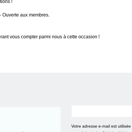
tions !
 – Ouverte aux membres.
érant vous compter parmi nous à cette occasion !
Votre adresse e-mail est utilisé