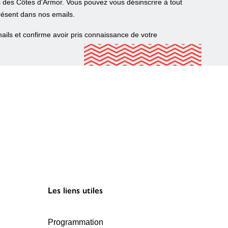
s des Côtes d'Armor. Vous pouvez vous désinscrire à tout
résent dans nos emails.
ails et confirme avoir pris connaissance de votre
Les liens utiles
Programmation