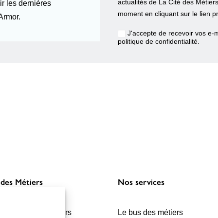
actualités de La Cité des Métier
r les dernières
moment en cliquant sur le lien p
Armor.
J'accepte de recevoir vos e-m
politique de confidentialité
.
 des Métiers
Nos services
r la Cité des Métiers
Le bus des métiers