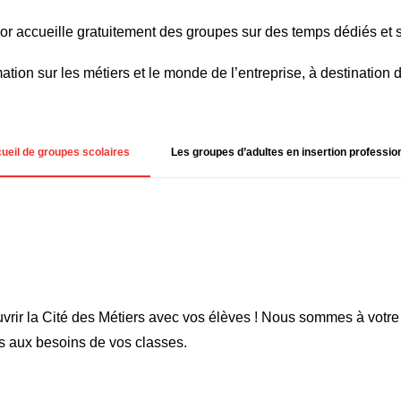
or accueille gratuitement des groupes sur des temps dédiés et s
ion sur les métiers et le monde de l’entreprise, à destination 
ueil de groupes scolaires
Les groupes d’adultes en insertion professio
rir la Cité des Métiers avec vos élèves ! Nous sommes à votre
s aux besoins de vos classes.