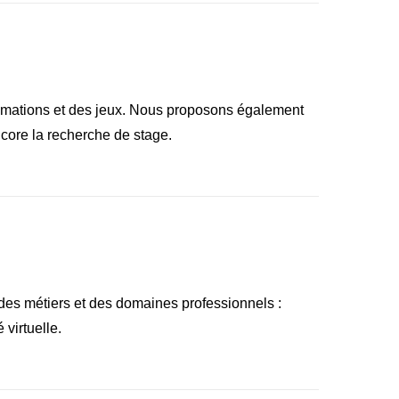
animations et des jeux. Nous proposons également
ncore la recherche de stage.
 des métiers et des domaines professionnels :
virtuelle.