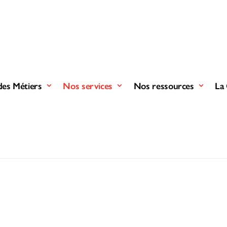
des Métiers
Nos services
Nos ressources
La 