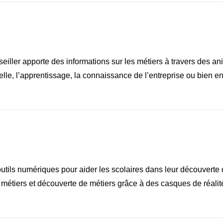
seiller apporte des informations sur les métiers à travers des 
nelle, l’apprentissage, la connaissance de l’entreprise ou bien e
 outils numériques pour aider les scolaires dans leur découverte
 métiers et découverte de métiers grâce à des casques de réalité 