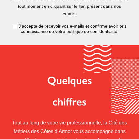
tout moment en cliquant sur le lien présent dans nos
emails.
J'accepte de recevoir vos e-mails et confirme avoir pris
connaissance de votre
politique de confidentialité
.
Quelques
chiffres
Tout au long de votre vie professionnelle, la Cité des
Métiers des Côtes d’Armor vous accompagne dans