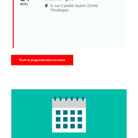
AOU
6, rue Camille Guérin 22440
Ploufragan
Toute la programmation en cours