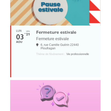
Fermeture estivale
LUN
VEN
03
21
Fermeture estivale
AOU
6, rue Camille Guérin 22440
Ploufragan
Thème de l'événement :
Vie professionnelle