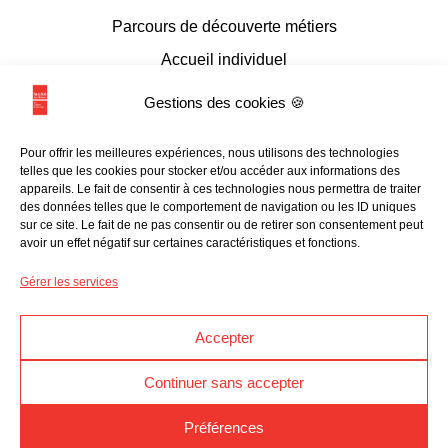
Parcours de découverte métiers
Accueil individuel
Accueil en conseil numérique
Gestions des cookies 🍪
Accueil de groupes
Pour offrir les meilleures expériences, nous utilisons des technologies
Espace documentaire et multimédia
telles que les cookies pour stocker et/ou accéder aux informations des
appareils. Le fait de consentir à ces technologies nous permettra de traiter
L’accessibilité
des données telles que le comportement de navigation ou les ID uniques
sur ce site. Le fait de ne pas consentir ou de retirer son consentement peut
avoir un effet négatif sur certaines caractéristiques et fonctions.
Les liens utiles
Gérer les services
Programmation
Accepter
Ressources en ligne
Continuer sans accepter
Kit médias
Préférences