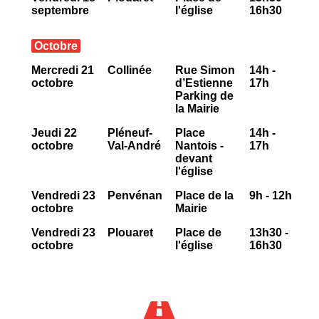
septembre
l'église
16h30
Octobre
Mercredi 21
Collinée
Rue Simon
14h -
octobre
d’Estienne
17h
Parking de
la Mairie
Jeudi 22
Pléneuf-
Place
14h -
octobre
Val-André
Nantois -
17h
devant
l'église
Vendredi 23
Penvénan
Place de la
9h - 12h
octobre
Mairie
Vendredi 23
Plouaret
Place de
13h30 -
octobre
l'église
16h30