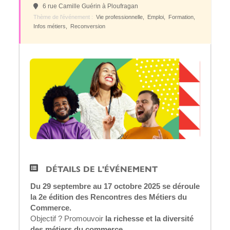
6 rue Camille Guérin à Ploufragan
Recherche
Thème de l'événement :
Vie professionnelle,
Emploi,
Formation,
Infos métiers,
Reconversion
6 rue Camille Guérin, 22440 Ploufragan
DÉTAILS DE L'ÉVÉNEMENT
Du 29 septembre au 17 octobre 2025 se déroule
la 2e édition des Rencontres des Métiers du
Commerce.
Objectif ? Promouvoir
la richesse et la diversité
des métiers du commerce.