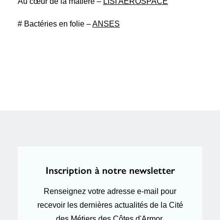
Au cœur de la matière –
LISI AEROSPACE
# Bactéries en folie –
ANSES
Inscription à notre newsletter
Renseignez votre adresse e-mail pour
recevoir les dernières actualités de la Cité
des Métiers des Côtes d'Armor.