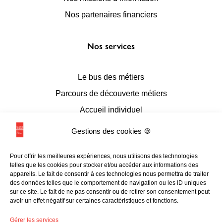
Nos partenaires financiers
Nos services
Le bus des métiers
Parcours de découverte métiers
Accueil individuel
Accueil en conseil numérique
Gestions des cookies 🍪
Accueil de groupes
Pour offrir les meilleures expériences, nous utilisons des technologies
Espace documentaire et multimédia
telles que les cookies pour stocker et/ou accéder aux informations des
appareils. Le fait de consentir à ces technologies nous permettra de traiter
L’accessibilité
des données telles que le comportement de navigation ou les ID uniques
sur ce site. Le fait de ne pas consentir ou de retirer son consentement peut
avoir un effet négatif sur certaines caractéristiques et fonctions.
Les liens utiles
Gérer les services