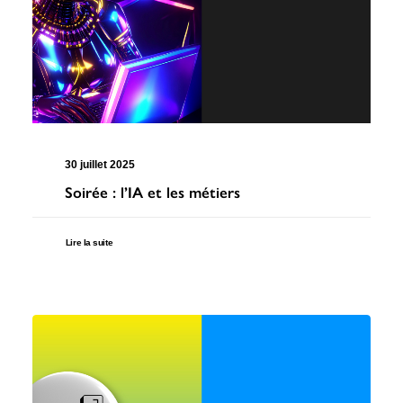
Recherche
30 juillet 2025
Soirée : l’IA et les métiers
6 rue Camille Guérin, 22440 Ploufragan
Lire la suite