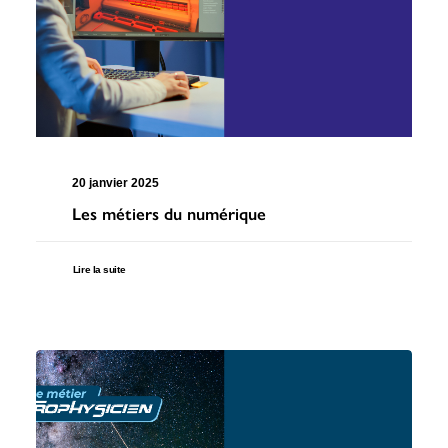
Recherche
20 janvier 2025
Les métiers du numérique
6 rue Camille Guérin, 22440 Ploufragan
Lire la suite